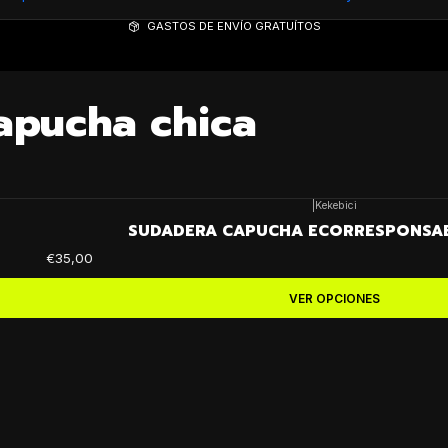
GASTOS DE ENVÍO GRATUÍTOS
apucha chica
|
Kekebici
SUDADERA CAPUCHA ECORRESPONSAB
€35,00
VER OPCIONES