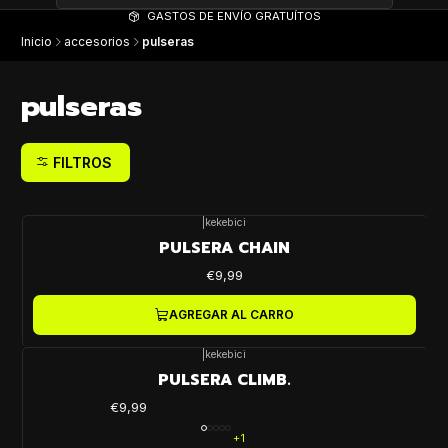
GASTOS DE ENVÍO GRATUÍTOS
Inicio
accesorios
pulseras
pulseras
FILTROS
|
kekebici
PULSERA CHAIN
€9,99
AGREGAR AL CARRO
|
kekebici
PULSERA CLIMB.
€9,99
+1