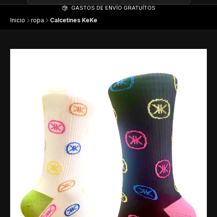
GASTOS DE ENVÍO GRATUÍTOS
Inicio
ropa
Calcetines KeKe